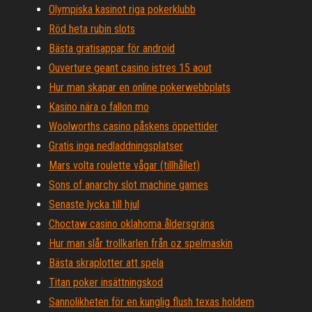
Olympiska kasinot riga pokerklubb
Röd heta rubin slots
Bästa gratisappar för android
Ouverture geant casino istres 15 aout
Hur man skapar en online pokerwebbplats
Kasino nära o fallon mo
Woolworths casino påskens öppettider
Gratis inga nedladdningsplatser
Mars volta roulette vågar (tillhållet)
Sons of anarchy slot machine games
Senaste lycka till hjul
Choctaw casino oklahoma åldersgräns
Hur man slår trollkarlen från oz spelmaskin
Bästa skraplotter att spela
Titan poker insättningskod
Sannolikheten för en kunglig flush texas holdem