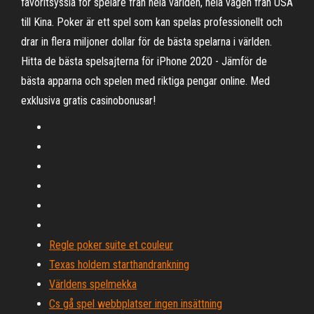
favoritsyssla för spelare från hela världen, hela vägen från USA
till Kina. Poker är ett spel som kan spelas professionellt och
drar in flera miljoner dollar för de bästa spelarna i världen.
Hitta de bästa spelsajterna för iPhone 2020 - Jämför de
bästa apparna och spelen med riktiga pengar online. Med
exklusiva gratis casinobonusar!
Regle poker suite et couleur
Texas holdem starthandrankning
Världens spelmekka
Cs gå spel webbplatser ingen insättning