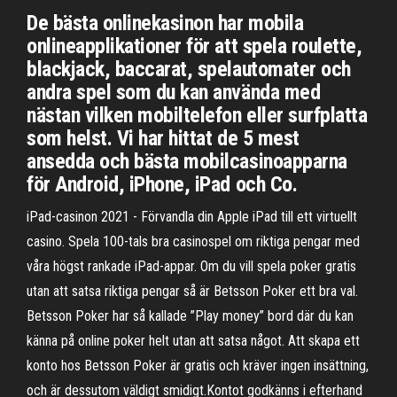
De bästa onlinekasinon har mobila
onlineapplikationer för att spela roulette,
blackjack, baccarat, spelautomater och
andra spel som du kan använda med
nästan vilken mobiltelefon eller surfplatta
som helst. Vi har hittat de 5 mest
ansedda och bästa mobilcasinoapparna
för Android, iPhone, iPad och Co.
iPad-casinon 2021 - Förvandla din Apple iPad till ett virtuellt
casino. Spela 100-tals bra casinospel om riktiga pengar med
våra högst rankade iPad-appar. Om du vill spela poker gratis
utan att satsa riktiga pengar så är Betsson Poker ett bra val.
Betsson Poker har så kallade ”Play money” bord där du kan
känna på online poker helt utan att satsa något. Att skapa ett
konto hos Betsson Poker är gratis och kräver ingen insättning,
och är dessutom väldigt smidigt.Kontot godkänns i efterhand