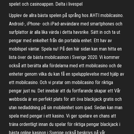
spelet och casinoappen. Delta i livespel
Upplev de allra bästa spelen på språng hos AHTI mobilcasino.
Android-, iPhone- och iPad-användare med smartphones och
surfplattor är alla lika värda i detta havsrike. Sätt in och ta ut
pengar med enkelhet från din portabla enhet. Ett hav av
mobilspel väntar. Spela nu! På den här sidan kan man hitta en
lista över de bästa mobilcasinon i Sverige 2020. Vi kommer
också att berätta alla fördelarna med ett mobilcasino och de
enheter genom vilka du kan få en spelupplevelse med hjälp av
ett mobilcasino. Och vi pratar om mobilcasino för riktiga
pengar just nu. Det innebär att du fortfarande skapar ett Vår
webbsida är en perfekt plats för att öva blackjack gratis och
utan nedladdning på sin mobilenhet som ipad. Sedan kan man
spela med pengar i ett kasino. Vi ger spelare en chans att
träna ordentligt innan du spelar för riktiga pengar blackjack i
bästa online kasinon i Sverige också beskrivs på vår