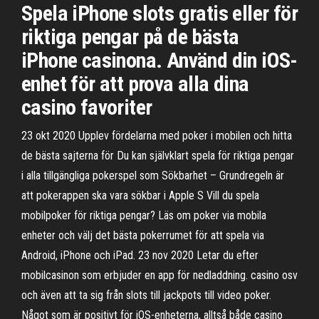
Spela iPhone slots gratis eller för
riktiga pengar på de bästa
iPhone casinona. Använd din iOS-
enhet för att prova alla dina
casino favoriter
23 okt 2020 Upplev fördelarna med poker i mobilen och hitta
de bästa sajterna för Du kan självklart spela för riktiga pengar
i alla tillgängliga pokerspel som Sökbarhet – Grundregeln är
att pokerappen ska vara sökbar i Apple S Vill du spela
mobilpoker för riktiga pengar? Läs om poker via mobila
enheter och välj det bästa pokerrumet för att spela via
Android, iPhone och iPad. 23 nov 2020 Letar du efter
mobilcasinon som erbjuder en app för nedladdning. casino osv
och även att ta sig från slots till jackpots till video poker.
Något som är positivt för iOS-enheterna, alltså både casino