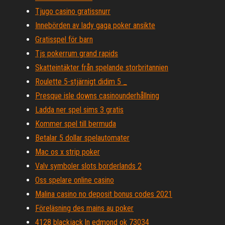
Tjugo casino gratissnurr
Innebörden av lady gaga poker ansikte
Gratisspel för barn
Tjs pokerrum grand rapids
Skatteintäkter från spelande storbritannien
Roulette 5-stjärnigt didim 5 _
Presque isle downs casinounderhållning
Ladda ner spel sims 3 gratis
Kommer spel till bermuda
Betalar 5 dollar spelautomater
Mac os x strip poker
Valv symboler slots borderlands 2
Oss spelare online casino
Malina casino no deposit bonus codes 2021
Föreläsning des mains au poker
4128 blackjack ln edmond ok 73034