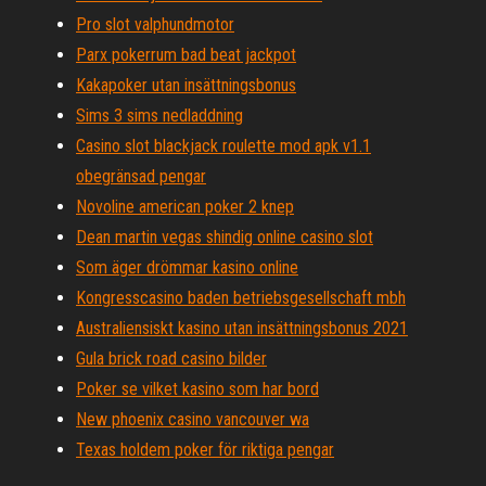
Pro slot valphundmotor
Parx pokerrum bad beat jackpot
Kakapoker utan insättningsbonus
Sims 3 sims nedladdning
Casino slot blackjack roulette mod apk v1.1
obegränsad pengar
Novoline american poker 2 knep
Dean martin vegas shindig online casino slot
Som äger drömmar kasino online
Kongresscasino baden betriebsgesellschaft mbh
Australiensiskt kasino utan insättningsbonus 2021
Gula brick road casino bilder
Poker se vilket kasino som har bord
New phoenix casino vancouver wa
Texas holdem poker för riktiga pengar